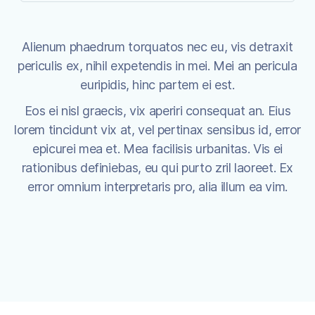
Alienum phaedrum torquatos nec eu, vis detraxit
periculis ex, nihil expetendis in mei. Mei an pericula
euripidis, hinc partem ei est.
Eos ei nisl graecis, vix aperiri consequat an. Eius
lorem tincidunt vix at, vel pertinax sensibus id, error
epicurei mea et. Mea facilisis urbanitas. Vis ei
rationibus definiebas, eu qui purto zril laoreet. Ex
error omnium interpretaris pro, alia illum ea vim.